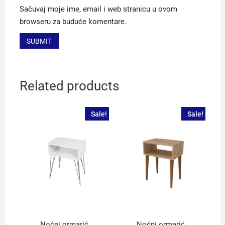
Sačuvaj moje ime, email i web stranicu u ovom
browseru za buduće komentare.
Related products
Sale!
Sale!
Noćni ormarić
Noćni ormarić