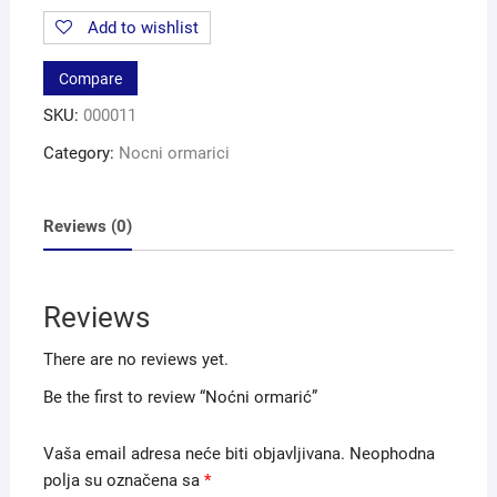
quantity
Add to wishlist
Compare
SKU:
000011
Category:
Nocni ormarici
Reviews (0)
Reviews
There are no reviews yet.
Be the first to review “Noćni ormarić”
Vaša email adresa neće biti objavljivana.
Neophodna
polja su označena sa
*