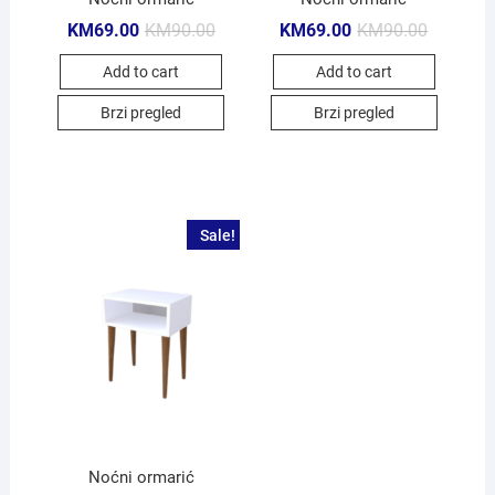
KM
69.00
KM
90.00
KM
69.00
KM
90.00
Add to cart
Add to cart
Brzi pregled
Brzi pregled
Sale!
Noćni ormarić