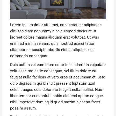
Lorem ipsum dolor sit amet, consectetuer adipiscing
elit, sed diam nonummy nibh euismod tincidunt ut
laoreet dolore magna aliquam erat volutpat. Ut wisi
enim ad minim veniam, quis nostrud exerci tation
ullamcorper suscipit lobortis nisl ut aliquip ex ea
commodo consequat.
Duis autem vel eum iriure dolor in hendrerit in vulputate
velit esse molestie consequat, vel illum dolore eu
feugiat nulla facilisis at vero eros et accumsan et iusto
odio dignissim qui blandit praesent luptatum zzril
delenit augue duis dolore te feugait nulla facilisi. Nam
liber tempor cum soluta nobis eleifend option congue
nihil imperdiet doming id quod mazim placerat facer
possim assum.